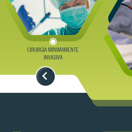
CIRURGIA MINIMAMENTE
PILATES
INVASIVA