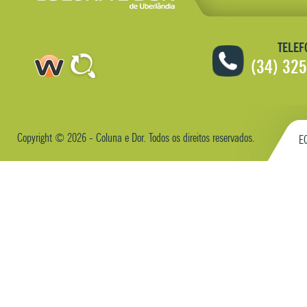
TELEF
(34) 32
Copyright © 2026 - Coluna e Dor.
Todos os direitos reservados.
E