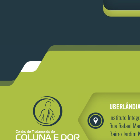
UBERLÂNDI
Instituto Inte
Rua Rafael Mar
Bairro Jardim 